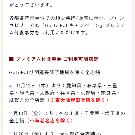
がとうございます。
各都道府県単位での順次発行/販売に伴い、ブロン
コビリーでも『Go To Eat キャンペーン』プレミア
ム付食事券をご利用いただけます。
■ プレミアム付食事券 ご利用可能店舗
GoToEat期間延長終了地域を除く全店舗
<!–11月12日（木）より：愛知県・岐阜県・三重
県・静岡県・大阪府・兵庫県・京都府・奈良県・
滋賀県の全店舗
（※東大阪岸田堂店を除く）
11月13日（金）より：神奈川県・千葉県・埼玉県の
全店舗
（※海老名店を除く）
11月20日（金）より：東京都の全店舗–>