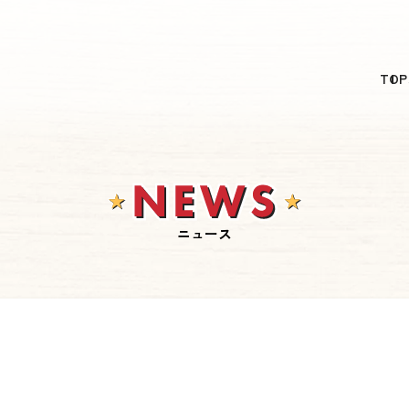
日本語
TOP
English
简体中文
繁體中文
한국어
ニュース