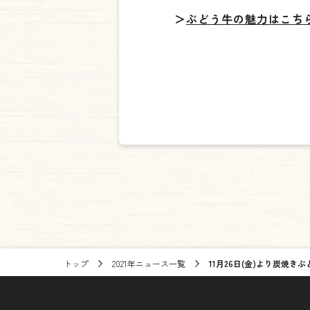
＞
ぶどう牛の魅力はこち
トップ
2021年ニュース一覧
11月26日(金)より炭焼