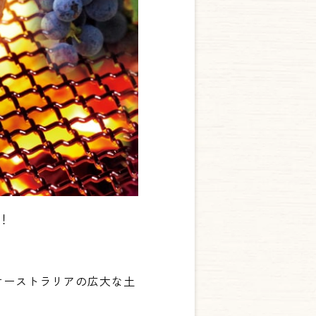
！
オーストラリアの広大な土