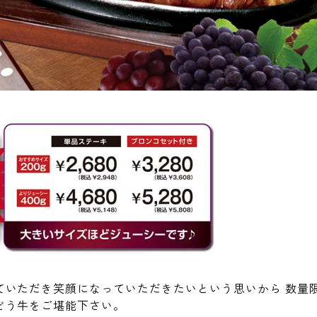
ていただき笑顔になっていただきたいという思いから 数量
どう牛をご堪能下さい。