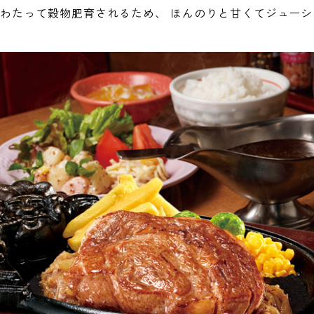
にわたって穀物肥育されるため、 ほんのりと甘くてジュー