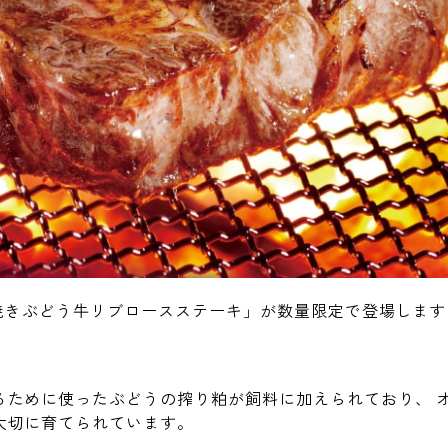
炭焼きぶどう牛リブロースステーキ」が数量限定で登場します
るために使ったぶどうの搾り粕が飼料に加えられており、 
大切に育てられています。