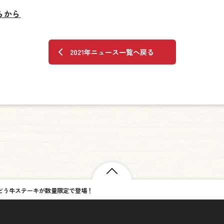
らから
2021年ニュース一覧へ戻る
きぶどう牛ステーキが数量限定で登場！