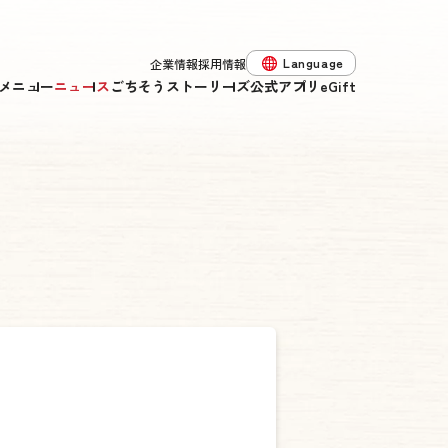
Language
企業情報
採用情報
メニュー
ニュース
ごちそうストーリーズ
公式アプリ
eGift