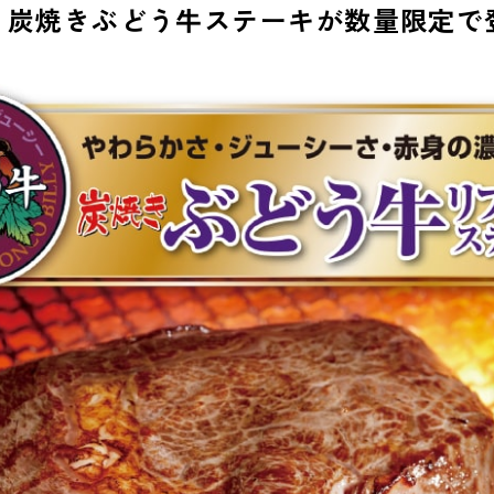
)より炭焼きぶどう牛ステーキが数量限定で