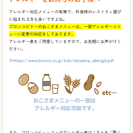
アレルギー対応メニューの有無で、外食時のレストラン選び
に悩まれる方も多いですよね。
ブロンコビリーのおこさまメニューは、一部アレルギーメニ
ューに変更の対応をしております。
アレルギー表をご用意していますので、お気軽にお声がけく
ださい。
＞
https://www.bronco.co.jp/kids/okosama_allergy2.pdf
また、ブロンコビュッフェのアレルギー表はこちらをご覧く