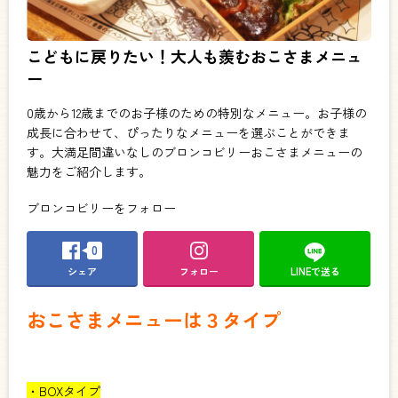
こどもに戻りたい！大人も羨むおこさまメニュ
ー
0歳から12歳までのお子様のための特別なメニュー。お子様の
成長に合わせて、ぴったりなメニューを選ぶことができま
す。大満足間違いなしのブロンコビリーおこさまメニューの
魅力をご紹介します。
ブロンコビリーをフォロー
0
シェア
フォロー
LINEで送る
おこさまメニューは３タイプ
・BOXタイプ