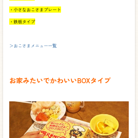
・小さなおこさまプレート
・鉄板タイプ
＞おこさまメニュー一覧
お家みたいでかわいいBOXタイプ