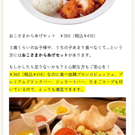
おこさまからあげセット ¥380（税込¥418）
３歳くらいのお子様や、うちの子あまり食べなくて…という
方には
おこさまからあげセット
があります。
もしかしたら足りないかも？と心配な方もご安心を！
¥380（税込¥418）なのに食べ放題ブロンコビュッフェ、プ
レミアムドリンクバー、ジェラートバー、たまごスープも付
いているので、とっても満足できます。