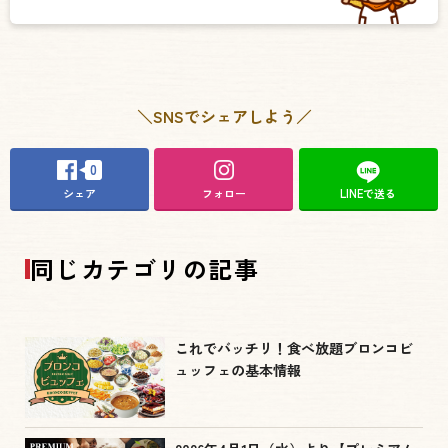
＼SNSでシェアしよう／
0
シェア
フォロー
LINEで送る
同じカテゴリの記事
これでバッチリ！食べ放題ブロンコビ
ュッフェの基本情報