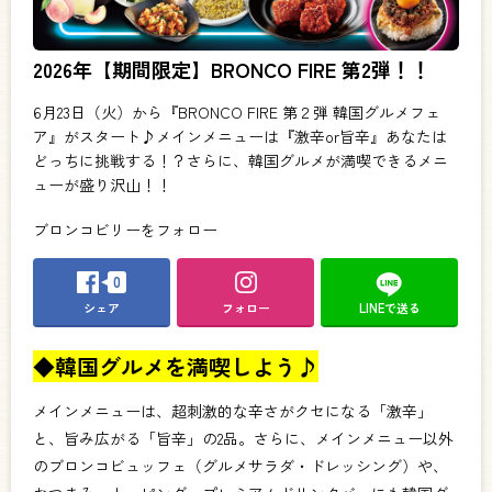
2026年【期間限定】BRONCO FIRE 第2弾！！
6月23日（火）から『BRONCO FIRE 第２弾 韓国グルメフェ
ア』がスタート♪メインメニューは『激辛or旨辛』あなたは
どっちに挑戦する！？さらに、韓国グルメが満喫できるメニ
ューが盛り沢山！！
ブロンコビリーをフォロー
0
シェア
フォロー
LINEで送る
◆韓国グルメを満喫しよう♪
メインメニューは、超刺激的な辛さがクセになる「激辛」
と、旨み広がる「旨辛」の2品。さらに、メインメニュー以外
のブロンコビュッフェ（グルメサラダ・ドレッシング）や、