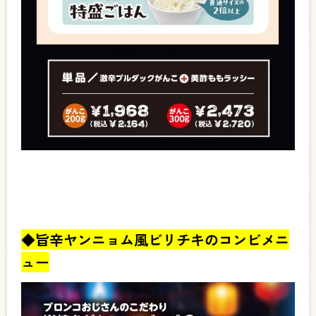
◆
旨辛ヤンニョム風ビリチキのコンビメニ
ュー