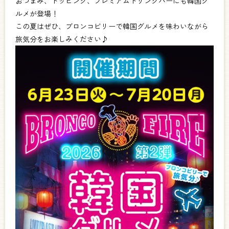
おつまみ、トッピング、プレミアムドリンクバーにも韓国グ
ルメが登場！
この夏はぜひ、ブロンコビリーで韓国グルメを味わいながら
旅気分をお楽しみください♪