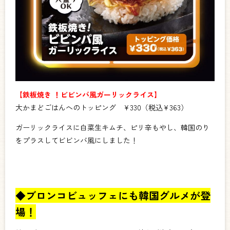
【鉄板焼き ！ビビンバ風ガーリックライス】
大かまどごはんへのトッピング ¥330（税込¥363）
ガーリックライスに白菜生キムチ、ピリ辛もやし、韓国のり
をプラスしてビビンバ風にしました！
◆ブロンコビュッフェにも韓国グルメが登
場！