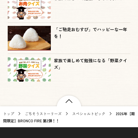
「ご馳走おむすび」でハッピーな一年
を！
家族で楽しめて勉強になる「野菜クイ
ズ」
トップ
ごちそうストーリーズ
スペシャルトピック
2026年【期
間限定】BRONCO FIRE 第2弾！！