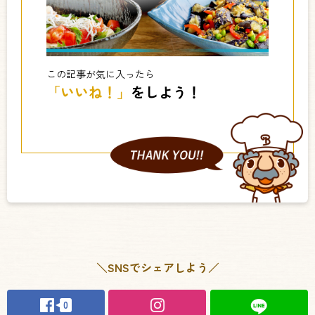
この記事が気に入ったら
「いいね！」
をしよう！
＼SNSでシェアしよう／
0