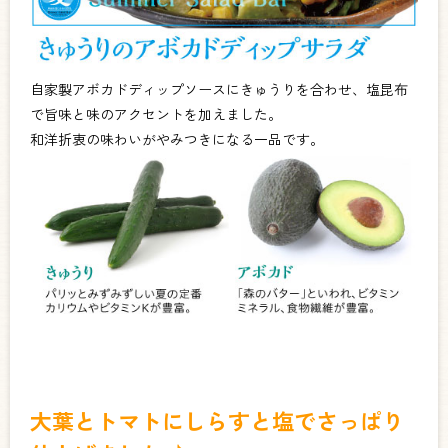
自家製アボカドディップソースにきゅうりを合わせ、塩昆布
で旨味と味のアクセントを加えました。
和洋折衷の味わいがやみつきになる一品です。
大葉とトマトにしらすと塩でさっぱり