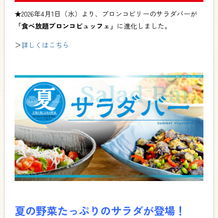
★2026年4月1日（水）より、ブロンコビリーのサラダバーが
「食べ放題ブロンコビュッフェ」
に進化しました。
＞
詳しくはこちら
夏の野菜たっぷりのサラダが
登場！