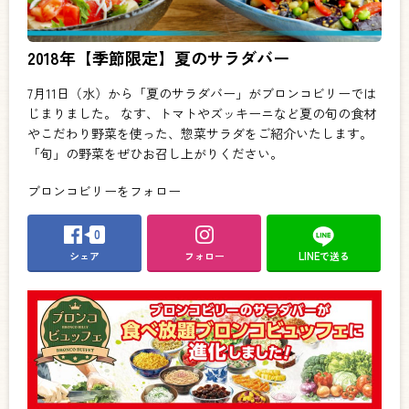
2018年【季節限定】夏のサラダバー
7月11日（水）から「夏のサラダバー」がブロンコビリーでは
じまりました。 なす、トマトやズッキーニなど夏の旬の食材
やこだわり野菜を使った、惣菜サラダをご紹介いたします。
「旬」の野菜をぜひお召し上がりください。
ブロンコビリーをフォロー
0
シェア
フォロー
LINEで送る