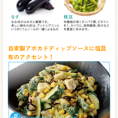
自家製アボカドディップソースに塩昆
布のアクセント！