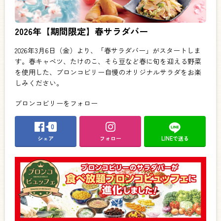
2026年【期間限定】春サラダバー
2026年3月6日（金）より、「春サラダバー」がスタートしま
す。春キャベツ、たけのこ、そら豆など春に旬を迎える野菜
を使用した、ブロンコビリー自慢のオリジナルサラダをお楽
しみください。
ブロンコビリーをフォロー
0
シェア
フォロー
LINEで送る