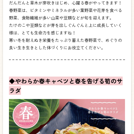
だんだんと草木が芽吹きはじめ、心躍る春がやってきます！
春野菜は、ビタミンやミネラルが多い葉野菜や花芽を食べる
野菜、食物繊維が多い山菜や豆類などが旬を迎えます。
たけのこや豆類などが芽を出しぐんぐんと上に成長していく
様は、とても生命力を感じますね！
寒い冬を耐えぬき栄養をたっぷり蓄えた春野菜で、めぐりの
良い生き生きとした体づくりにお役立てください。
◆やわらか春キャベツと春を告げる筍のサ
ラダ