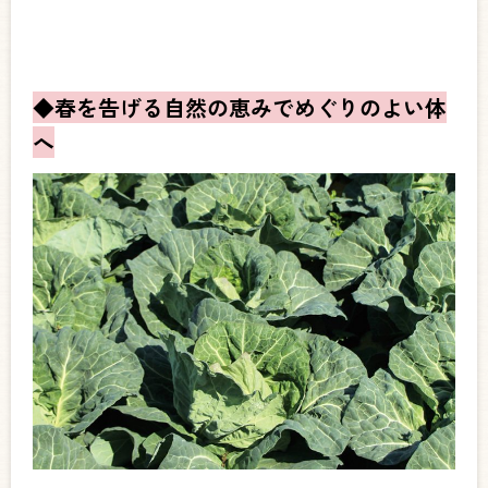
◆春を告げる自然の恵みでめぐりのよい体
へ