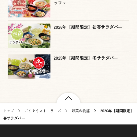
ッフェ
2026年【期間限定】初春サラダバー
2025年【期間限定】冬サラダバー
トップ
ごちそうストーリーズ
野菜の物語
2026年【期間限定】
春サラダバー