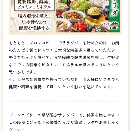
もともと、ブロンコビリーでサラダバーを始めたのは、お肉
のたんぱく質で体をつくる大切な栄養源を摂っていただき、
野菜をたっぷり食べて、食物繊維で腸内環境を整え、生野菜
ならではの酵素やビタミン、ミネラルが摂れるようにという
思いからです。
不足しがちな栄養素を摂っていただき、お客様にいつまでも
健康や綺麗を維持してほしいという願いを込めています。
ブロンコビリーの期間限定サラダバーで、体調を崩しやすい
この時期にぴったりの栄養たっぷり惣菜サラダをお楽しみく
ださい！