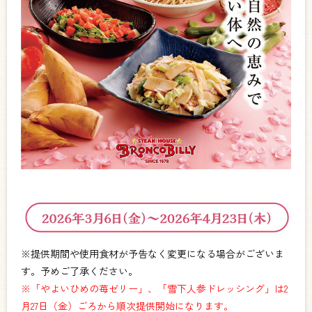
※提供期間や使用食材が予告なく変更になる場合がございま
す。予めご了承ください。
※「やよいひめの苺ゼリー」、「雪下人参ドレッシング」は2
月27日（金）ごろから順次提供開始になります。