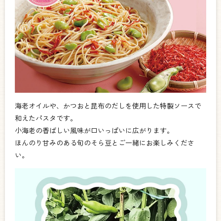
海老オイルや、かつおと昆布のだしを使用した特製ソースで
和えたパスタです。
小海老の香ばしい風味が口いっぱいに広がります。
ほんのり甘みのある旬のそら豆とご一緒にお楽しみくださ
い。