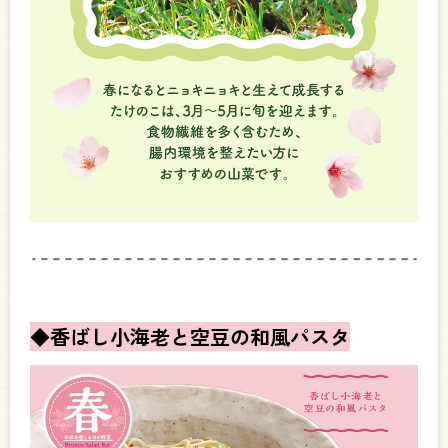
◆香ばし小海老と空豆の和風パスタ