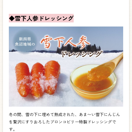
◆雪下人参ドレッシング
冬の間、雪の下に埋めて熟成された、あま〜い雪下にんじん
を贅沢にすりおろしたブロンコビリー特製ドレッシングで
す。