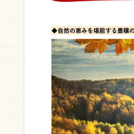
◆自然の恵みを堪能する豊穣