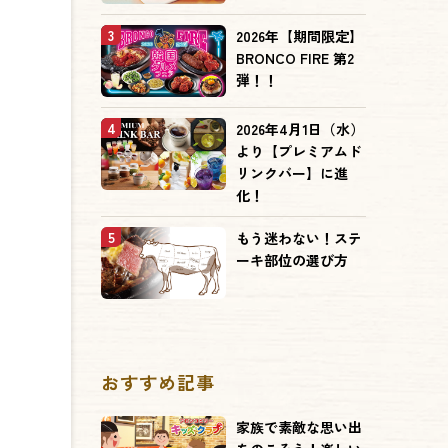
3
2026年【期間限定】
BRONCO FIRE 第2
弾！！
4
2026年4月1日（水）
より【プレミアムド
リンクバー】に進
化！
5
もう迷わない！ステ
ーキ部位の選び方
おすすめ記事
家族で素敵な思い出