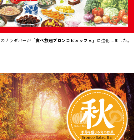
ーのサラダバーが
「食べ放題ブロンコビュッフェ」
に進化しました。