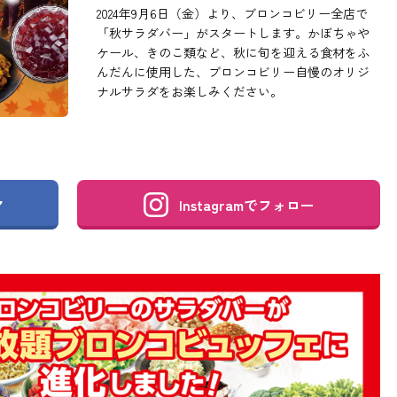
2024年9月6日（金）より、ブロンコビリー全店で
「秋サラダバー」がスタートします。かぼちゃや
ケール、きのこ類など、秋に旬を迎える食材をふ
んだんに使用した、ブロンコビリー自慢のオリジ
ナルサラダをお楽しみください。
Instagramで
フォロー
ア