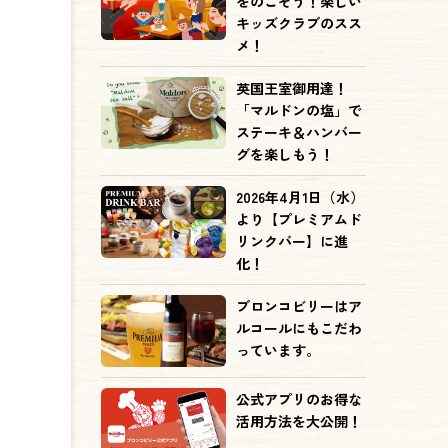
をのこそう！楽しい
キッズクラブのスス
メ！
英国王室御用達！
「マルドンの塩」で
ステーキ＆ハンバー
グを楽しもう！
2026年4月1日（水）
より【プレミアムド
リンクバー】に進
化！
ブロンコビリーはア
ルコールにもこだわ
っています。
公式アプリのお得な
活用方法を大公開！