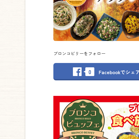
ブロンコビリーをフォロー
0
Facebookで
シェ