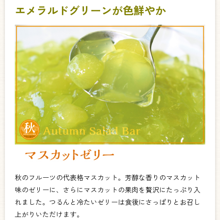
エメラルドグリーンが色鮮やか
秋のフルーツの代表格マスカット。芳醇な香りのマスカット
味のゼリーに、さらにマスカットの果肉を贅沢にたっぷり入
れました。つるんと冷たいゼリーは食後にさっぱりとお召し
上がりいただけます。