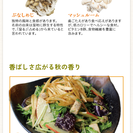
香ばしさ広がる秋の香り