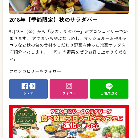
2018年【季節限定】秋のサラダバー
9月28日（金）から「秋のサラダバー」がブロンコビリーで始
まります。 さつまいもやぶなしめじ、マッシュルームやルッ
コラなど秋の旬の食材やこだわり野菜を使った惣菜サラダを
ご紹介いたします。 「旬」の野菜をぜひお召し上がりくださ
い。
ブロンコビリーをフォロー
0
シェア
フォロー
LINEで送る