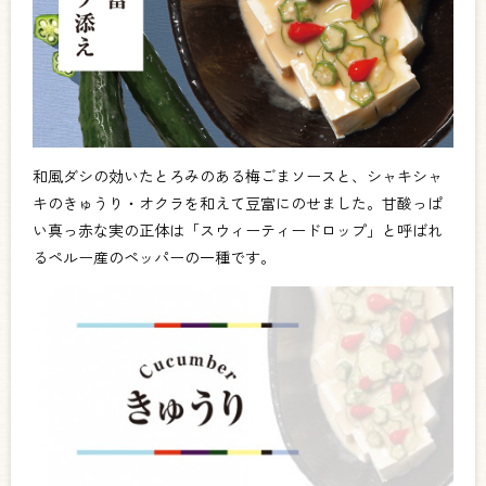
和風ダシの効いたとろみのある梅ごまソースと、シャキシャ
キのきゅうり・オクラを和えて豆富にのせました。甘酸っぱ
い真っ赤な実の正体は「スウィーティードロップ」と呼ばれ
るペルー産のペッパーの一種です。