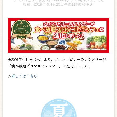
ブロンコビリーさん(@broncobilly_official)がシェアした
投稿
- 2019年 6月月23日午後11時07分PDT
★2026年4月1日（水）より、ブロンコビリーのサラダバーが
「食べ放題ブロンコビュッフェ」
に進化しました。
＞
詳しくはこちら