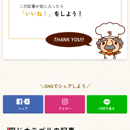
この記事が気に入ったら
「いいね！」
をしよう！
＼SNSでシェアしよう／
0
シェア
フォロー
LINEで送る