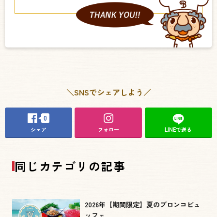
＼SNSでシェアしよう／
0
シェア
フォロー
LINEで送る
同じカテゴリの記事
2026年【期間限定】夏のブロンコビュ
ッフェ