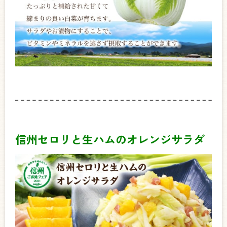
信州セロリと生ハムのオレンジサラダ