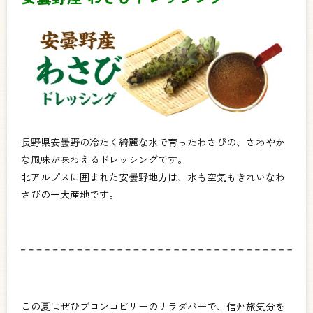
長野県安曇野の冷たく綺麗な水で育ったわさびの、さわやか
な風味が味わえるドレッシングです。
北アルプスに囲まれた安曇野地方は、水も空気もきれいなわ
さびの一大産地です。
この夏はぜひブロンコビリーのサラダバーで、信州旅気分を