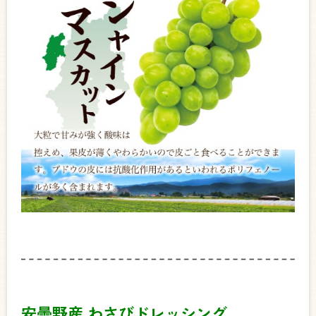
安曇野産 わさびドレッシング