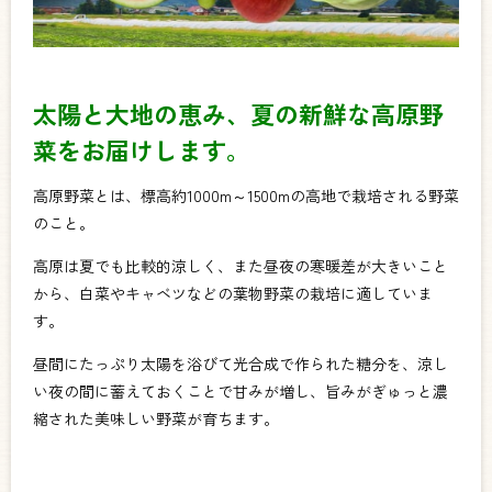
太陽と大地の恵み、夏の新鮮な高原野
菜をお届けします。
高原野菜とは、標高約1000m～1500mの高地で栽培される野菜
のこと。
高原は夏でも比較的涼しく、また昼夜の寒暖差が大きいこと
から、白菜やキャベツなどの葉物野菜の栽培に適していま
す。
昼間にたっぷり太陽を浴びて光合成で作られた糖分を、涼し
い夜の間に蓄えておくことで甘みが増し、旨みがぎゅっと濃
縮された美味しい野菜が育ちます。