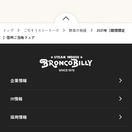
トップ
ごちそうストーリーズ
野菜の物語
2021年【期間限定
】信州ご当地フェア
企業情報
IR情報
採用情報