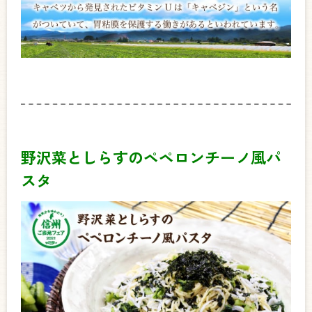
野沢菜としらすのペペロンチーノ風パ
スタ