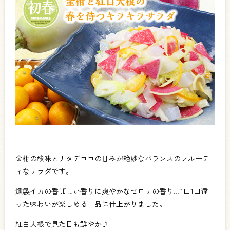
金柑の酸味とナタデココの甘みが絶妙なバランスのフルーテ
ィなサラダです。
燻製イカの香ばしい香りに爽やかなセロリの香り…1口1口違
った味わいが楽しめる一品に仕上がりました。
紅白大根で見た目も鮮やか♪