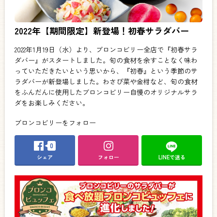
2022年【期間限定】新登場！初春サラダバー
2022年1月19日（水）より、ブロンコビリー全店で『初春サラ
ダバー』がスタートしました。旬の食材を余すことなく味わ
っていただきたいという思いから、『初春』という季節のサ
ラダバーが新登場しました。わさび菜や金柑など、旬の食材
をふんだんに使用したブロンコビリー自慢のオリジナルサラ
ダをお楽しみください。
ブロンコビリーをフォロー
0
シェア
フォロー
LINEで送る