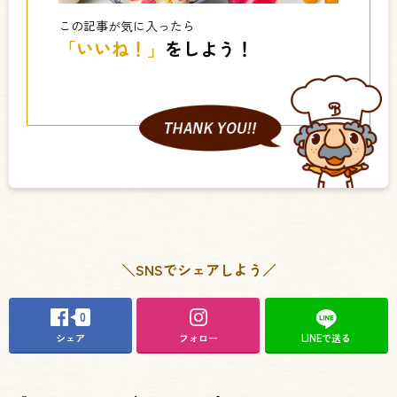
この記事が気に入ったら
「いいね！」
をしよう！
＼SNSでシェアしよう／
0
シェア
フォロー
LINEで送る