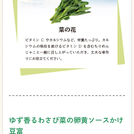
ゆず香るわさび菜の卵黄ソースかけ
豆富