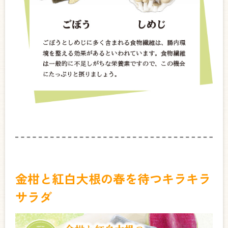
金柑と紅白大根の春を待つキラキラ
サラダ