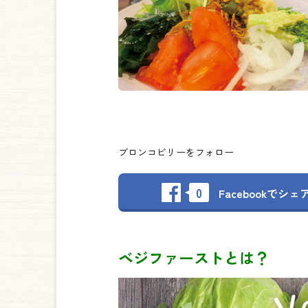
ブロンコビリーをフォロー
0
Facebookで
シェ
ベジファーストとは？