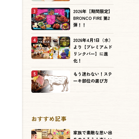
3
2026年【期間限定】
BRONCO FIRE 第2
弾！！
4
2026年4月1日（水）
より【プレミアムド
リンクバー】に進
化！
5
もう迷わない！ステ
ーキ部位の選び方
おすすめ記事
家族で素敵な思い出