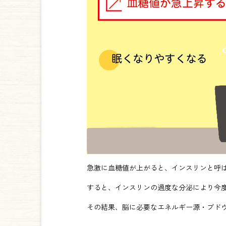
急激に血糖値が上がると、インスリンと呼
すると、インスリンの過度な分泌により今
その結果、脳に必要なエネルギー源・ブド