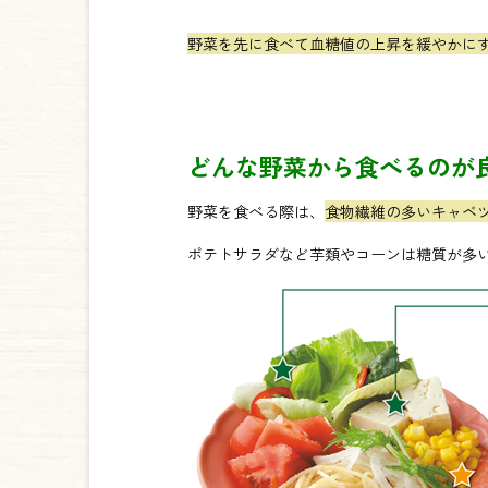
野菜を先に食べて血糖値の上昇を緩やかに
どんな野菜から食べるのが
野菜を食べる際は、
食物繊維の多いキャベ
ポテトサラダなど芋類やコーンは糖質が多