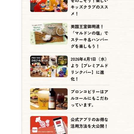
をのこそう！楽しい
キッズクラブのスス
メ！
英国王室御用達！
「マルドンの塩」で
ステーキ＆ハンバー
グを楽しもう！
2026年4月1日（水）
より【プレミアムド
リンクバー】に進
化！
ブロンコビリーはア
ルコールにもこだわ
っています。
公式アプリのお得な
活用方法を大公開！