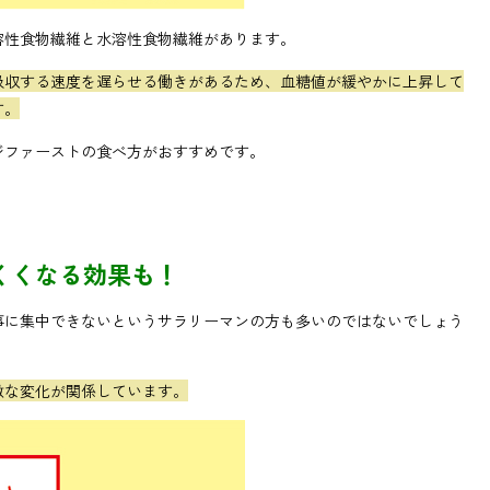
溶性食物繊維と水溶性食物繊維があります。
吸収する速度を遅らせる働きがあるため、血糖値が緩やかに上昇して
す。
ジファーストの食べ方がおすすめです。
くくなる効果も！
事に集中できないというサラリーマンの方も多いのではないでしょう
激な変化が関係しています。