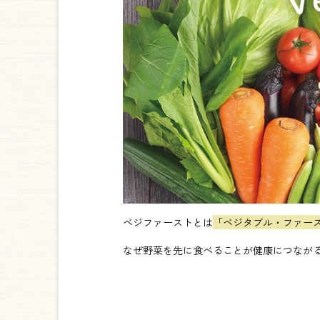
ベジファーストとは
「ベジタブル・ファー
なぜ野菜を先に食べることが健康につなが