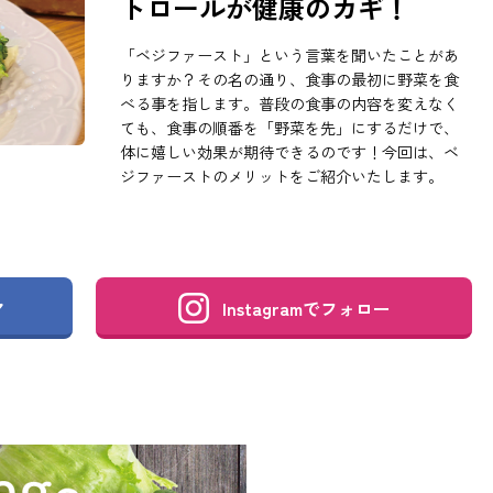
トロールが健康のカギ！
「ベジファースト」という言葉を聞いたことがあ
りますか？その名の通り、食事の最初に野菜を食
べる事を指します。普段の食事の内容を変えなく
ても、食事の順番を「野菜を先」にするだけで、
体に嬉しい効果が期待できるのです！今回は、ベ
ジファーストのメリットをご紹介いたします。
Instagramで
フォロー
ア