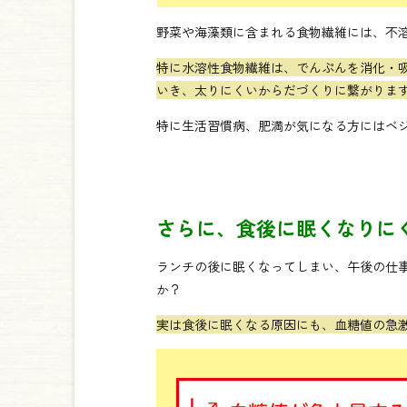
野菜や海藻類に含まれる食物繊維には、不
特に水溶性食物繊維は、でんぷんを消化・
いき、太りにくいからだづくりに繋がりま
特に生活習慣病、肥満が気になる方にはベ
さらに、食後に眠くなりに
ランチの後に眠くなってしまい、午後の仕
か？
実は食後に眠くなる原因にも、血糖値の急