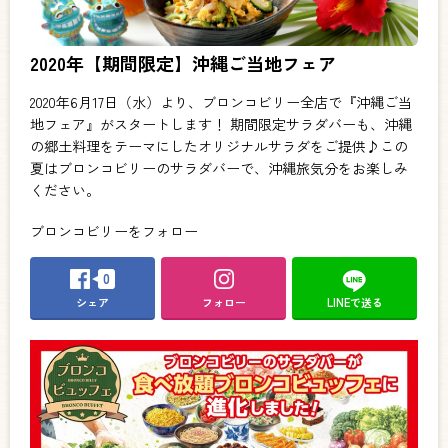
2020年【期間限定】沖縄ご当地フェア
2020年6月17日（水）より、ブロンコビリー全店で『沖縄ご当
地フェア』がスタートします！ 期間限定サラダバーも、沖縄
の郷土料理をテーマにしたオリジナルサラダをご提供♪この
夏はブロンコビリーのサラダバーで、沖縄旅気分をお楽しみ
ください。
ブロンコビリーをフォロー
0
シェア
フォロー
LINEで送る