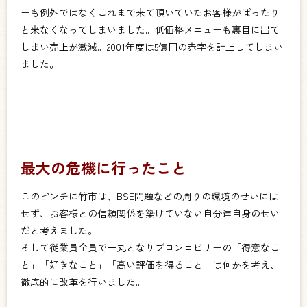
ーも例外ではなくこれまで来て頂いていたお客様がぱったり
と来なくなってしまいました。
低価格メニューも裏目に出て
しまい売上が激減。2001年度は5億円の赤字を計上してしまい
ました。
最大の危機に行ったこと
このピンチに竹市は、BSE問題などの周りの環境のせいには
せず、お客様との信頼関係を築けていない自分達自身のせい
だと考えました。
そして従業員全員で一丸となりブロンコビリーの「得意なこ
と」「好きなこと」「高い評価を得ること」は何かを考え、
徹底的に改革を行いました。