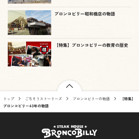
ブロンコビリー昭和橋店の物語
【特集】ブロンコビリーの教育の歴史
トップ
ごちそうストーリーズ
ブロンコビリーの物語
【特集】
ブロンコビリー40年の物語