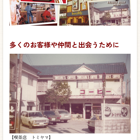
多くのお客様や仲間と出会うために
【喫茶店 トミヤマ】