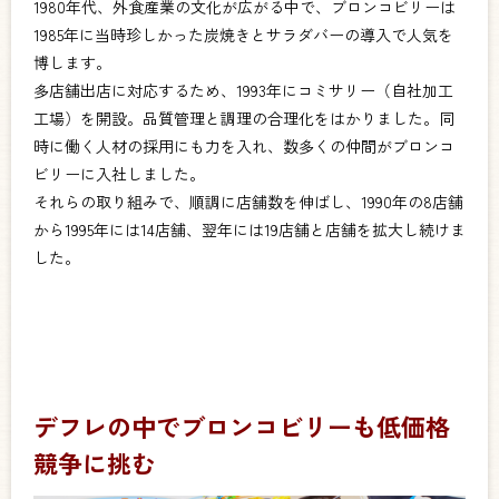
1980年代、外食産業の文化が広がる中で、ブロンコビリーは
1985年に当時珍しかった炭焼きとサラダバーの導入で人気を
博します。
多店舗出店に対応するため、1993年にコミサリー（自社加工
工場）を開設。品質管理と調理の合理化をはかりました。同
時に働く人材の採用にも力を入れ、数多くの仲間がブロンコ
ビリーに入社しました。
それらの取り組みで、順調に店舗数を伸ばし、1990年の8店舗
から1995年には14店舗、翌年には19店舗と店舗を拡大し続けま
した。
デフレの中でブロンコビリーも低価格
競争に挑む