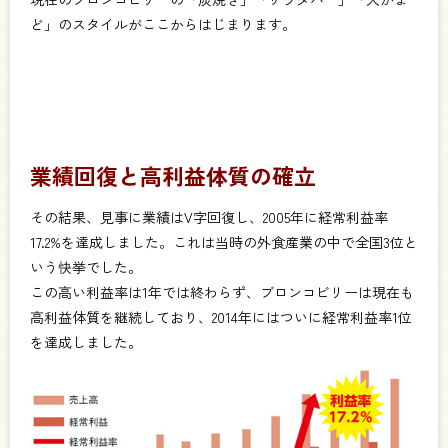
ど」のスタイルがここからはじまります。
業績回復と高利益体質の確立
その結果、見事に業績はV字回復し、2005年に経常利益率
17.2%を達成しました。これは当時の外食産業の中で全国3位と
いう快挙でした。
この高い利益率は1年では終わらず、ブロンコビリーは現在も
高利益体質を継続しており、2014年にはついに経常利益率1位
を達成しました。