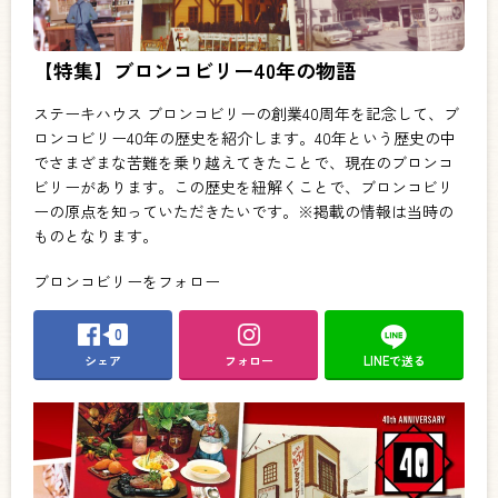
【特集】ブロンコビリー40年の物語
ステーキハウス ブロンコビリーの創業40周年を記念して、ブ
ロンコビリー40年の歴史を紹介します。40年という歴史の中
でさまざまな苦難を乗り越えてきたことで、現在のブロンコ
ビリーがあります。この歴史を紐解くことで、ブロンコビリ
ーの原点を知っていただきたいです。※掲載の情報は当時の
ものとなります。
ブロンコビリーをフォロー
0
シェア
フォロー
LINEで送る