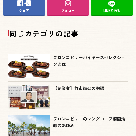
0
シェア
フォロー
LINEで送る
同じカテゴリの記事
ブロンコビリーバイヤーズセレクショ
ンとは
【創業者】竹市靖公の物語
ブロンコビリーのマングローブ植樹活
動のあゆみ