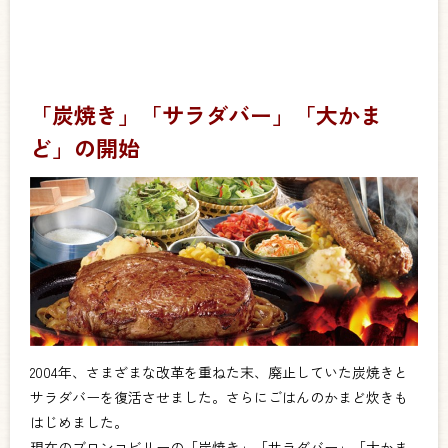
「炭焼き」「サラダバー」「大かま
ど」の開始
2004年、さまざまな改革を重ねた末、廃止していた炭焼きと
サラダバーを復活させました。さらにごはんのかまど炊きも
はじめました。
現在のブロンコビリーの「炭焼き」「サラダバー」「大かま