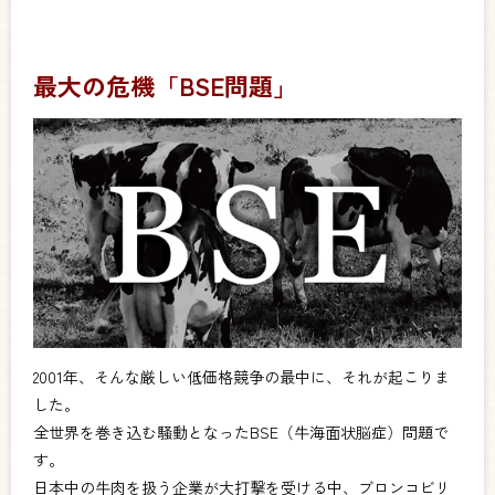
最大の危機「BSE問題」
2001年、そんな厳しい低価格競争の最中に、それが起こりま
した。
全世界を巻き込む騒動となったBSE（牛海面状脳症）問題で
す。
日本中の牛肉を扱う企業が大打撃を受ける中、ブロンコビリ