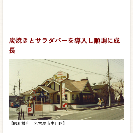
炭焼きとサラダバーを導入し順調に成
長
【昭和橋店 名古屋市中川区】