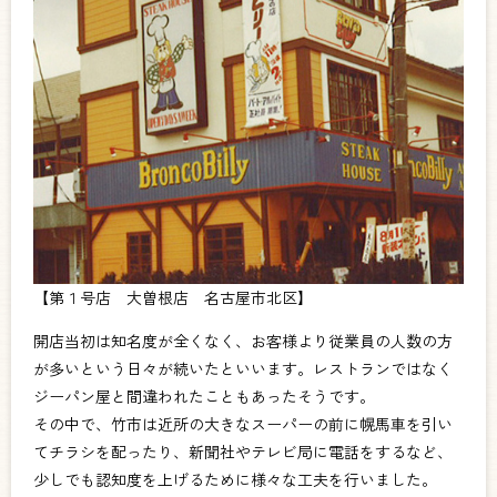
【第１号店 大曽根店 名古屋市北区】
開店当初は知名度が全くなく、お客様より従業員の人数の方
が多いという日々が続いたといいます。レストランではなく
ジーパン屋と間違われたこともあったそうです。
その中で、竹市は近所の大きなスーパーの前に幌馬車を引い
てチラシを配ったり、新聞社やテレビ局に電話をするなど、
少しでも認知度を上げるために様々な工夫を行いました。