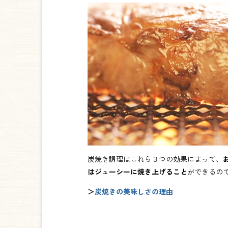
炭焼き調理はこれら３つの効果によって、
はジューシーに焼き上げること
ができるの
＞
炭焼きの美味しさの理由