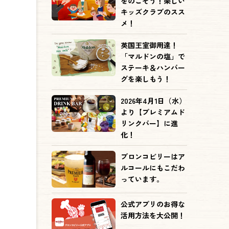
をのこそう！楽しい
キッズクラブのスス
メ！
英国王室御用達！
「マルドンの塩」で
ステーキ＆ハンバー
グを楽しもう！
2026年4月1日（水）
より【プレミアムド
リンクバー】に進
化！
ブロンコビリーはア
ルコールにもこだわ
っています。
公式アプリのお得な
活用方法を大公開！