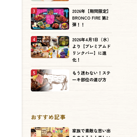
3
2026年【期間限定】
BRONCO FIRE 第2
弾！！
4
2026年4月1日（水）
より【プレミアムド
リンクバー】に進
化！
5
もう迷わない！ステ
ーキ部位の選び方
おすすめ記事
家族で素敵な思い出