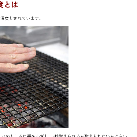
度とは
良い温度とされています。
ぐらいのところに手をかざし、5秒耐えられるか耐えられないかぐらい