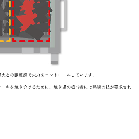
炭火との距離感で火力をコントロールしています。
テーキを焼き分けるために、焼き場の担当者には熟練の技が要求され