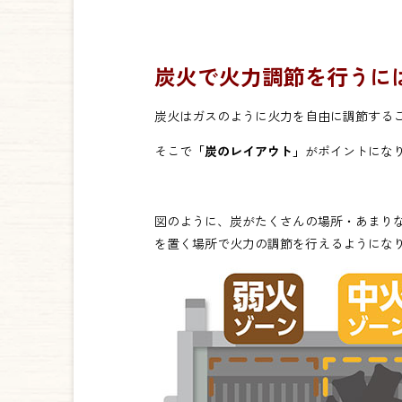
炭火で火力調節を行うに
炭火はガスのように火力を自由に調節する
そこで
「炭のレイアウト」
がポイントにな
図のように、炭がたくさんの場所・あまり
を置く場所で火力の調節を行えるようにな