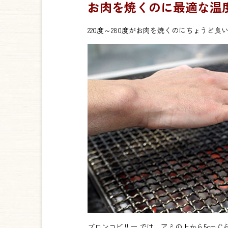
お肉を焼くのに最適な温
220度～280度がお肉を焼くのにちょうど
ブロンコビリー では、アミの上から5cm