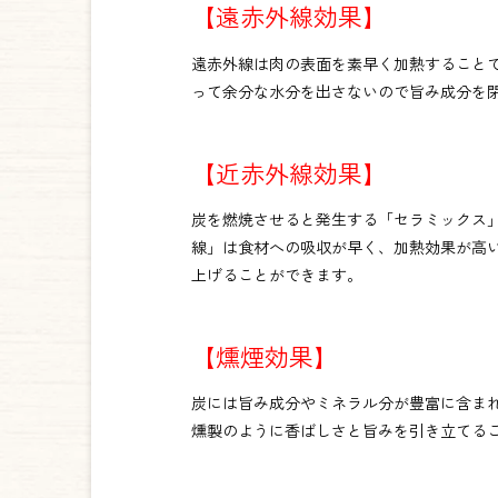
【遠赤外線効果】
遠赤外線は肉の表面を素早く加熱することで
って余分な水分を出さないので旨み成分を
【近赤外線効果】
炭を燃焼させると発生する「セラミックス
線」は食材への吸収が早く、加熱効果が高
上げることができます。
【燻煙効果】
炭には旨み成分やミネラル分が豊富に含ま
燻製のように香ばしさと旨みを引き立てる