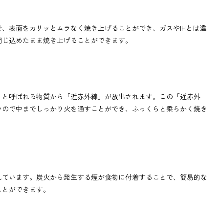
、表面をカリッとムラなく焼き上げることができ、ガスやIHとは違
閉じ込めたまま焼き上げることができます。
」と呼ばれる物質から「近赤外線」が放出されます。この「近赤外
いので中までしっかり火を通すことができ、ふっくらと柔らかく焼き
れています。炭火から発生する煙が食物に付着することで、簡易的な
ことができます。