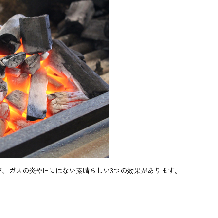
、ガスの炎やIHにはない素晴らしい3つの効果があります。