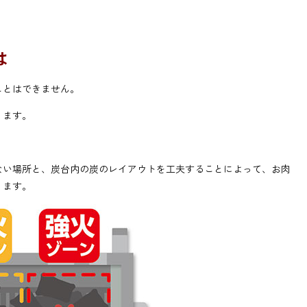
は
ことはできません。
ります。
ない場所と、炭台内の炭のレイアウトを工夫することによって、お肉
ります。