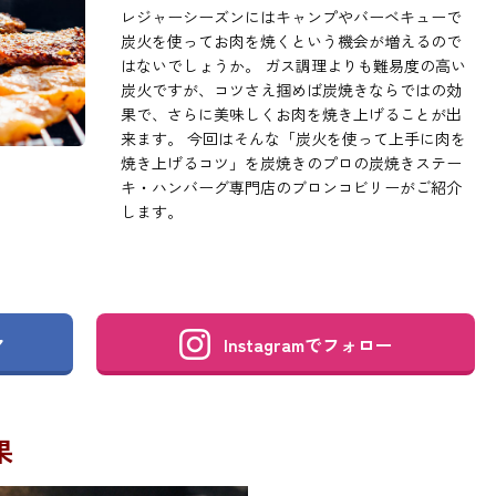
レジャーシーズンにはキャンプやバーベキューで
炭火を使ってお肉を焼くという機会が増えるので
はないでしょうか。 ガス調理よりも難易度の高い
炭火ですが、コツさえ掴めば炭焼きならではの効
果で、さらに美味しくお肉を焼き上げることが出
来ます。 今回はそんな「炭火を使って上手に肉を
焼き上げるコツ」を炭焼きのプロの炭焼きステー
キ・ハンバーグ専門店のブロンコビリーがご紹介
します。
Instagramで
フォロー
ア
果