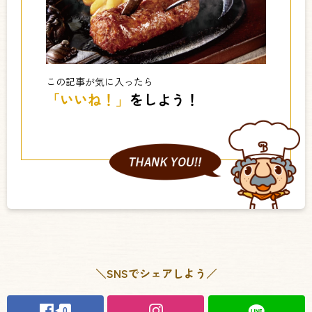
この記事が気に入ったら
「いいね！」
をしよう！
＼SNSでシェアしよう／
0