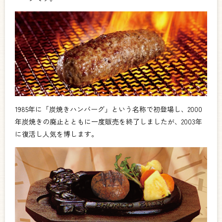
1985年に「炭焼きハンバーグ」という名称で初登場し、2000
年炭焼きの廃止とともに一度販売を終了しましたが、2003年
に復活し人気を博します。