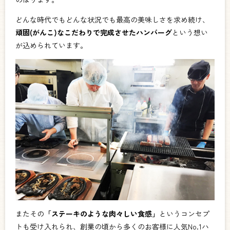
どんな時代でもどんな状況でも最高の美味しさを求め続け、
頑固(がんこ)なこだわりで完成させたハンバーグ
という想い
が込められています。
またその
「ステーキのような肉々しい食感」
というコンセプ
トも受け入れられ、創業の頃から多くのお客様に人気No.1ハ