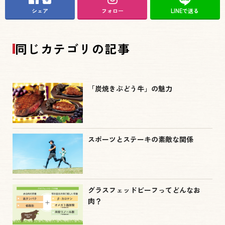
シェア
フォロー
LINEで送る
同じカテゴリの記事
「炭焼きぶどう牛」の魅力
スポーツとステーキの素敵な関係
グラスフェッドビーフってどんなお
肉？