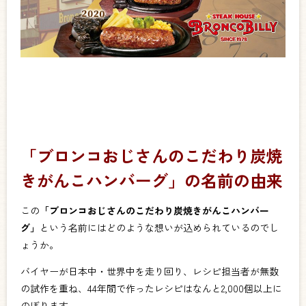
「ブロンコおじさんのこだわり炭焼
きがんこハンバーグ」の名前の由来
この
「ブロンコおじさんのこだわり炭焼きがんこハンバー
グ」
という名前にはどのような想いが込められているのでし
ょうか。
バイヤーが日本中・世界中を走り回り、レシピ担当者が無数
の試作を重ね、44年間で作ったレシピはなんと2,000個以上に
のぼります。