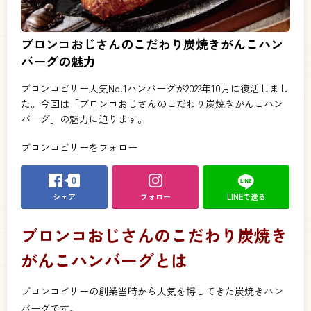
ブロンコおじさんのこだわり炭焼きがんこハン
バーグの魅力
ブロンコビリー人気No.1ハンバーグが2022年10月に復活しまし
た。今回は「ブロンコおじさんのこだわり炭焼きがんこハン
バーグ」の魅力に迫ります。
ブロンコビリーをフォロー
0
シェア
フォロー
LINEで送る
ブロンコおじさんのこだわり炭焼き
がんこハンバーグとは
ブロンコビリーの創業当時から人気を博してきた炭焼きハン
バーグです。