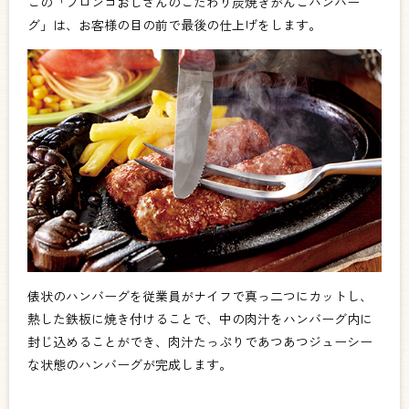
この「ブロンコおじさんのこだわり炭焼きがんこハンバー
グ」は、お客様の目の前で最後の仕上げをします。
俵状のハンバーグを従業員がナイフで真っ二つにカットし、
熱した鉄板に焼き付けることで、中の肉汁をハンバーグ内に
封じ込めることができ、肉汁たっぷりであつあつジューシー
な状態のハンバーグが完成します。