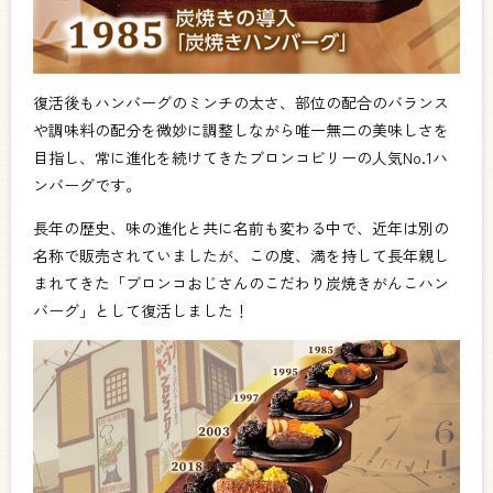
復活後もハンバーグのミンチの太さ、部位の配合のバランス
や調味料の配分を微妙に調整しながら唯一無二の美味しさを
目指し、常に進化を続けてきたブロンコビリーの人気No.1ハ
ンバーグです。
長年の歴史、味の進化と共に名前も変わる中で、近年は別の
名称で販売されていましたが、この度、満を持して長年親し
まれてきた「ブロンコおじさんのこだわり炭焼きがんこハン
バーグ」として復活しました！