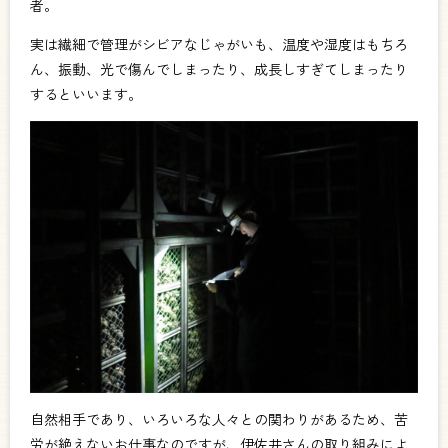
者。
実は繊細で管理がシビアなじゃがいも、温度や湿度はもちろ
ん、振動、光で傷んでしまったり、成長しすぎてしまったり
するといいます。
自然相手であり、いろいろな人々との関わりがあるため、苦
労が絶えないお仕事なのですが、伊佐井さんの取り組みによ