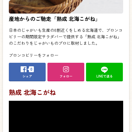
産地からのご馳走「熟成 北海こがね」
日本のじゃがいも生産の8割近くをしめる北海道で、ブロンコ
ビリーの期間限定サラダバーで提供する「熟成 北海こがね」
のこだわりをじゃがいものプロに取材しました。
ブロンコビリーをフォロー
0
シェア
フォロー
LINEで送る
熟成 北海こがね