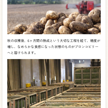
秋の収穫後、6ヶ月間の熟成という大切な工程を経て、糖度が
増し、なめらかな食感になった状態のものがブロンコビリー
へと届けられます。