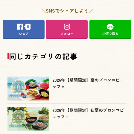
＼SNSでシェアしよう／
0
シェア
フォロー
LINEで送る
同じカテゴリの記事
2026年【期間限定】夏のブロンコビュ
ッフェ
2026年【期間限定】初夏のブロンコビ
ュッフェ