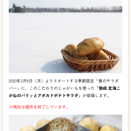
2020年3月9日（月）よりスタートする季節限定「春のサラダ
バー」に、このこだわりのじゃがいもを使った
「熟成 北海こ
がねのパリッとアボカドポテトサラダ」
が登場します。
※現在は提供を終了しています。