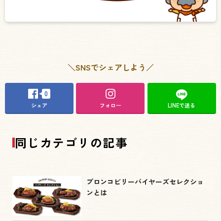
＼SNSでシェアしよう／
0
シェア
フォロー
LINEで送る
同じカテゴリの記事
ブロンコビリーバイヤーズセレクショ
ンとは