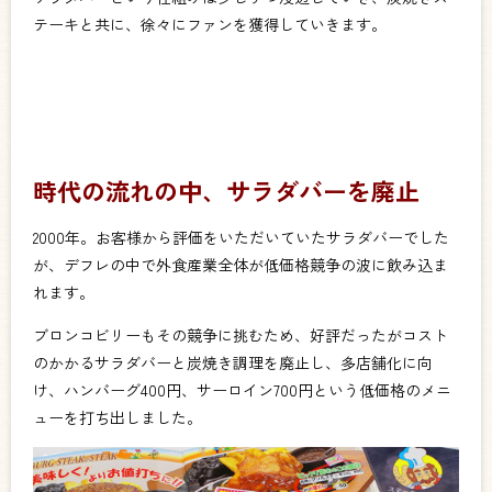
テーキと共に、徐々にファンを獲得していきます。
時代の流れの中、サラダバーを廃止
2000年。お客様から評価をいただいていたサラダバーでした
が、デフレの中で外食産業全体が低価格競争の波に飲み込ま
れます。
ブロンコビリーもその競争に挑むため、好評だったがコスト
のかかるサラダバーと炭焼き調理を廃止し、多店舗化に向
け、ハンバーグ400円、サーロイン700円という低価格のメニ
ューを打ち出しました。