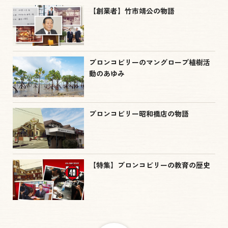
【創業者】竹市靖公の物語
ブロンコビリーのマングローブ植樹活
動のあゆみ
ブロンコビリー昭和橋店の物語
【特集】ブロンコビリーの教育の歴史