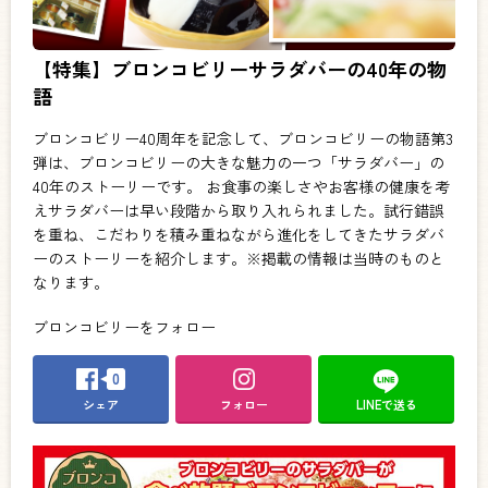
【特集】ブロンコビリーサラダバーの40年の物
語
ブロンコビリー40周年を記念して、ブロンコビリーの物語第3
弾は、ブロンコビリーの大きな魅力の一つ「サラダバー」の
40年のストーリーです。 お食事の楽しさやお客様の健康を考
えサラダバーは早い段階から取り入れられました。試行錯誤
を重ね、こだわりを積み重ねながら進化をしてきたサラダバ
ーのストーリーを紹介します。※掲載の情報は当時のものと
なります。
ブロンコビリーをフォロー
0
シェア
フォロー
LINEで送る