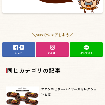
＼SNSでシェアしよう／
0
シェア
フォロー
LINEで送る
同じカテゴリの記事
ブロンコビリーバイヤーズセレクショ
ンとは