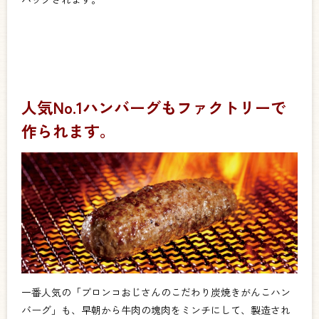
人気No.1ハンバーグもファクトリーで
作られます。
一番人気の「ブロンコおじさんのこだわり炭焼きがんこハン
バーグ」も、早朝から牛肉の塊肉をミンチにして、製造され