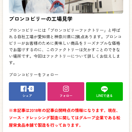
ブロンコビリーの工場見学
ブロンコビリーには「ブロンコビリーファクトリー」と呼ば
れる自社工場が愛知県と神奈川県に2拠点あります。ブロンコ
ビリーがお客様のために美味しい商品をリーズナブルな価格
でお届けするのに、このファクトリーは欠かすことのできな
い場所です。今回はファクトリーについて詳しくお伝えしま
す。
ブロンコビリーをフォロー
0
シェア
フォロー
LINEで送る
※本記事は2018年の記事公開時点の情報になります。現在、
ソース・ドレッシング製造に関してはグループ企業である松
屋栄食品本舗で製造を行っております。