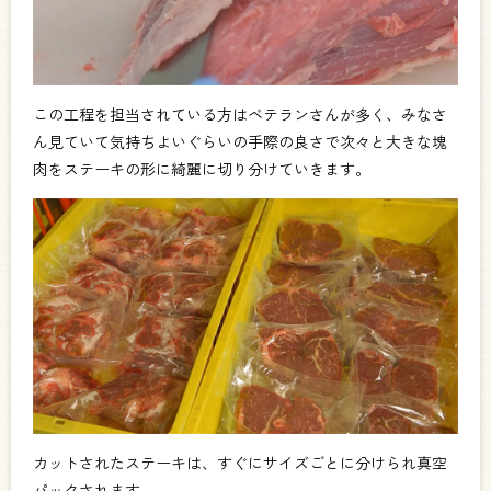
この工程を担当されている方はベテランさんが多く、みなさ
ん見ていて気持ちよいぐらいの手際の良さで次々と大きな塊
肉をステーキの形に綺麗に切り分けていきます。
カットされたステーキは、すぐにサイズごとに分けられ真空
パックされます。