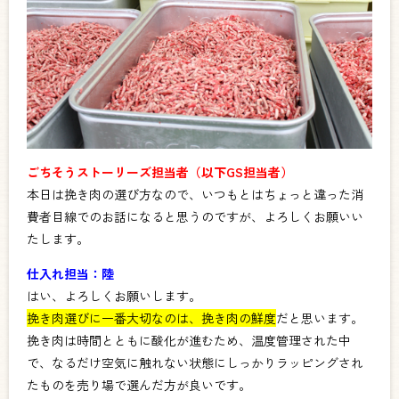
ごちそうストーリーズ担当者（以下GS担当者）
本日は挽き肉の選び方なので、いつもとはちょっと違った消
費者目線でのお話になると思うのですが、よろしくお願いい
たします。
仕入れ担当：陸
はい、よろしくお願いします。
挽き肉選びに一番大切なのは、挽き肉の鮮度
だと思います。
挽き肉は時間とともに酸化が進むため、温度管理された中
で、なるだけ空気に触れない状態にしっかりラッピングされ
たものを売り場で選んだ方が良いです。