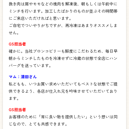
挽き肉は肩やモモなどの塊肉を解凍後、朝もしくは午前中に
ミンチを行います。加工したばかりのものが並ぶその時間帯
にご来店いただければと思います。
ご自宅でついやりがちですが、再冷凍はあまりオススメしま
せん。
GS担当者
確かに。当社ブロンコビリーも鮮度にこだわるため、毎日早
朝からミンチしたものを冷凍せずに冷蔵の状態で全店にハン
バーグを送っています。
マム：清田さん
私どもも、いつお買い求めいただいてもベストな状態でご提
供できるよう、各店が仕入れ元を吟味させていただいており
ます。
GS担当者
お客様のために「常に良い物を提供したい」という想いは同
じなので、とても共感できます。