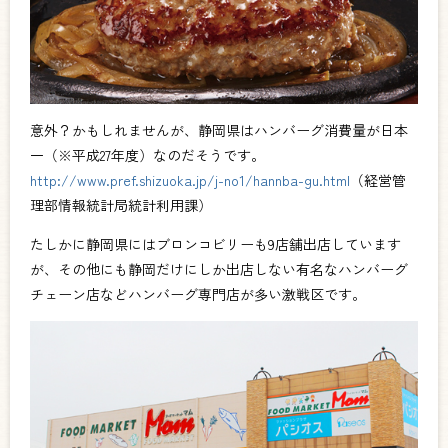
意外？かもしれませんが、静岡県はハンバーグ消費量が日本
一（※平成27年度）なのだそうです。
http://www.pref.shizuoka.jp/j-no1/hannba-gu.html
（経営管
理部情報統計局統計利用課）
たしかに静岡県にはブロンコビリーも9店舗出店しています
が、その他にも静岡だけにしか出店しない有名なハンバーグ
チェーン店などハンバーグ専門店が多い激戦区です。