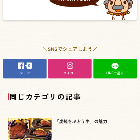
＼SNSでシェアしよう／
0
シェア
フォロー
LINEで送る
同じカテゴリの記事
「炭焼きぶどう牛」の魅力