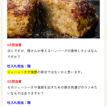
GS担当者
次にですが、陸さんが考えるハンバーグの美味しさとはなん
ですか？
仕入れ担当：陸
ジューシーさや食感
の部分ではないかと思います。
GS担当者
その
ジューシーさや食感
を出すための挽き肉選びのコツみた
いなものはありますか？
仕入れ担当：陸